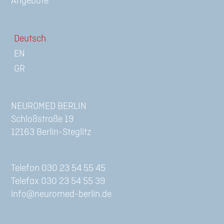
Angebote
Deutsch
NEUROMED BERLIN
Schloßstraße 19
12163 Berlin-Steglitz
Telefon 030 23 54 55 45
Telefax 030 23 54 55 39
info@neuromed-berlin.de