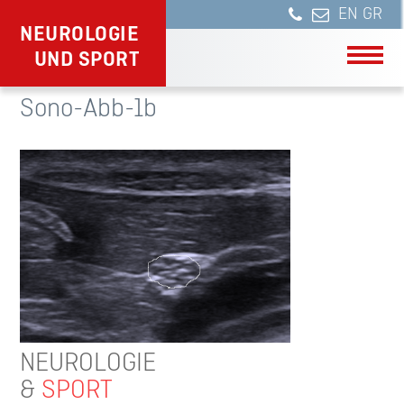
NEUROLOGIE
UND SPORT
Sono-Abb-1b
NEUROLOGIE
&
SPORT